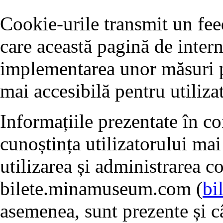
Cookie-urile transmit un fe
care această pagină de intern
implementarea unor măsuri pe
mai accesibilă pentru utilizat
Informațiile prezentate în c
cunoștința utilizatorului mai
utilizarea și administrarea c
bilete.minamuseum.com (
bi
asemenea, sunt prezente și câ