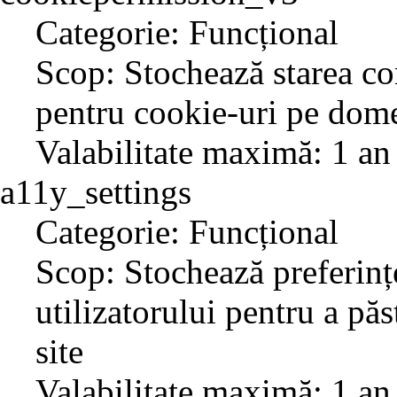
Categorie: Funcțional
Scop: Stochează starea co
pentru cookie-uri pe dome
Valabilitate maximă: 1 an
a11y_settings
Categorie: Funcțional
Scop: Stochează preferințe
utilizatorului pentru a păs
site
Valabilitate maximă: 1 an