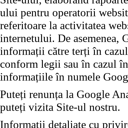
ului pentru operatorii websit
referitoare la activitatea webs
internetului. De asemenea, G
informații către terți în cazu
conform legii sau în cazul în
informațiile în numele Goog
Puteți renunța la Google Ana
puteți vizita Site-ul nostru.
Informații detaliate cu privi