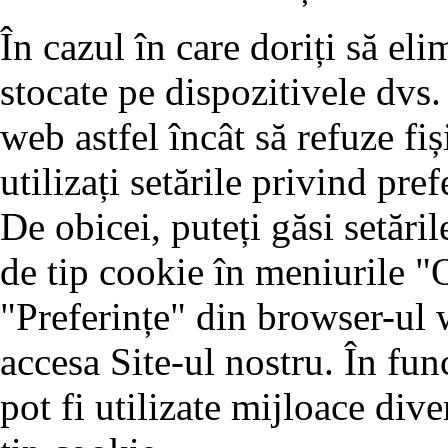
În cazul în care doriți să eli
stocate pe dispozitivele dvs.
web astfel încât să refuze fiș
utilizați setările privind pr
De obicei, puteți găsi setăril
de tip cookie în meniurile "
"Preferințe" din browser-ul w
accesa Site-ul nostru. În fun
pot fi utilizate mijloace dive