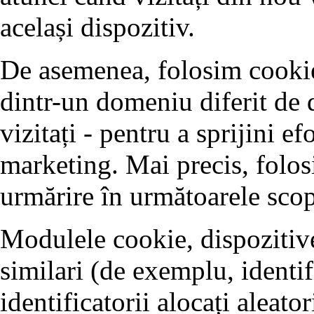
același dispozitiv.
De asemenea, folosim cookie-
dintr-un domeniu diferit de 
vizitați - pentru a sprijini ef
marketing. Mai precis, folos
urmărire în următoarele scop
Modulele cookie, dispozitive
similari (de exemplu, identifi
identificatorii alocați aleator