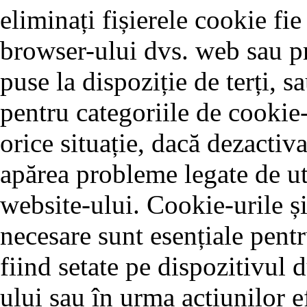
eliminați fișierele cookie fie
browser-ului dvs. web sau pr
puse la dispoziție de terți, 
pentru categoriile de cookie-
orice situație, dacă dezactiva
apărea probleme legate de ut
website-ului. Cookie-urile și
necesare sunt esențiale pentr
fiind setate pe dispozitivul 
ului sau în urma acțiunilor e