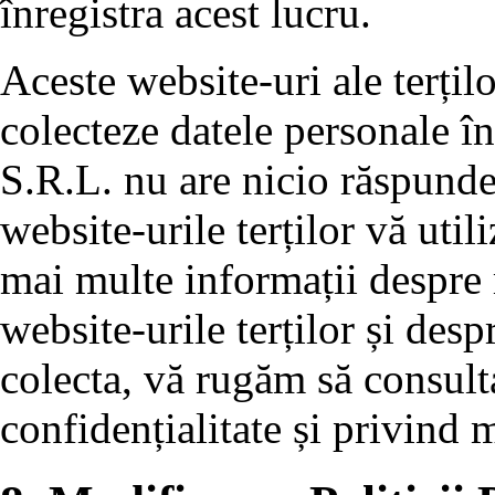
înregistra acest lucru.
Aceste website-uri ale terțil
colecteze datele personale î
S.R.L. nu are nicio răspund
website-urile terților vă uti
mai multe informații despre
website-urile terților și desp
colecta, vă rugăm să consulta
confidențialitate și privind