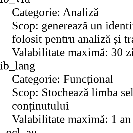
Categorie: Analiză
Scop: generează un identif
folosit pentru analiză și t
Valabilitate maximă: 30 z
ib_lang
Categorie: Funcțional
Scop: Stochează limba sel
conținutului
Valabilitate maximă: 1 an
_gcl_au