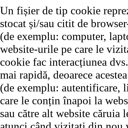
Un fișier de tip cookie reprez
stocat și/sau citit de browse
(de exemplu: computer, lapto
website-urile pe care le vizit
cookie fac interacțiunea dvs.
mai rapidă, deoarece acestea 
(de exemplu: autentificare, l
care le conțin înapoi la webs
sau către alt website căruia l
atunci când vizitați din nou 