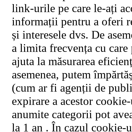
link-urile pe care le-ați a
informații pentru a oferi 
și interesele dvs. De asem
a limita frecvența cu care
ajuta la măsurarea eficien
asemenea, putem împărtăși 
(cum ar fi agenții de publi
expirare a acestor cookie-u
anumite categorii pot avea
la 1 an . În cazul cookie-u