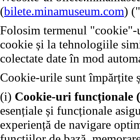
(
bilete.minamuseum.com
) (
Folosim termenul "cookie"-ur
cookie și la tehnologiile sim
colectate date în mod automa
Cookie-urile sunt împărțite 
(i)
Cookie-uri funcționale 
esențiale și funcționale asigu
experiență de navigare optim
funcțiilor de bază, memorare