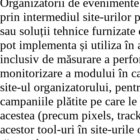
Organizatorii de evenimente 
prin intermediul site-urilor p
sau soluții tehnice furnizate
pot implementa și utiliza în a
inclusiv de măsurare a perfo
monitorizare a modului în car
site-ul organizatorului, pen
campaniile plătite pe care le 
acestea (precum pixels, trac
acestor tool-uri în site-urile