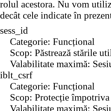
rolul acestora. Nu vom utili
decât cele indicate în prezent
sess_id
Categorie: Funcțional
Scop: Păstrează stările uti
Valabilitate maximă: Sesi
iblt_csrf
Categorie: Funcțional
Scop: Protecție împotriva
Valabilitate maximă: Sesi