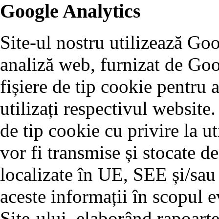
Google Analytics
Site-ul nostru utilizează Go
analiză web, furnizat de Goo
fișiere de tip cookie pentru 
utilizați respectivul website.
de tip cookie cu privire la ut
vor fi transmise și stocate d
localizate în UE, SEE și/sau
aceste informații în scopul ev
Site-ului, elaborând rapoarte