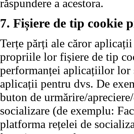
răspundere a acestora.
7. Fișiere de tip cookie p
Terțe părți ale căror aplicați
propriile lor fișiere de tip 
performanței aplicațiilor lor
aplicații pentru dvs. De exe
buton de urmărire/apreciere/d
socializare (de exemplu: Fac
platforma rețelei de socializ