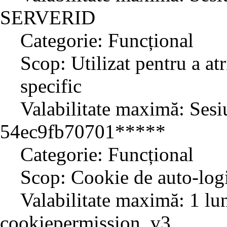
SERVERID
Categorie: Funcțional
Scop: Utilizat pentru a atr
specific
Valabilitate maximă: Sesi
54ec9fb70701*****
Categorie: Funcțional
Scop: Cookie de auto-log
Valabilitate maximă: 1 lu
cookiepermission_v3