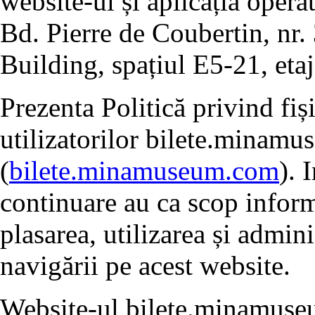
website-ul și aplicația opera
Bd. Pierre de Coubertin, nr. 
Building, spațiul E5-21, etaj
Prezenta Politică privind fiș
utilizatorilor bilete.minam
(
bilete.minamuseum.com
). 
continuare au ca scop informa
plasarea, utilizarea și admin
navigării pe acest website.
Website-ul bilete.minamus