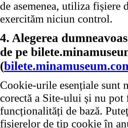
de asemenea, utiliza fișiere 
exercităm niciun control.
4. Alegerea dumneavoas
de pe bilete.minamuse
(
bilete.minamuseum.co
Cookie-urile esențiale sunt 
corectă a Site-ului și nu pot 
funcționalități de bază. Pute
fișierelor de tip cookie în a