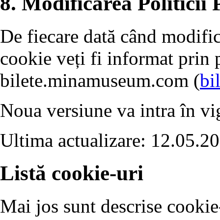
8. Modificarea Politicii 
De fiecare dată când modific
cookie veți fi informat prin 
bilete.minamuseum.com (
bi
Noua versiune va intra în vig
Ultima actualizare: 12.05.2
Listă cookie-uri
Mai jos sunt descrise cookie-u