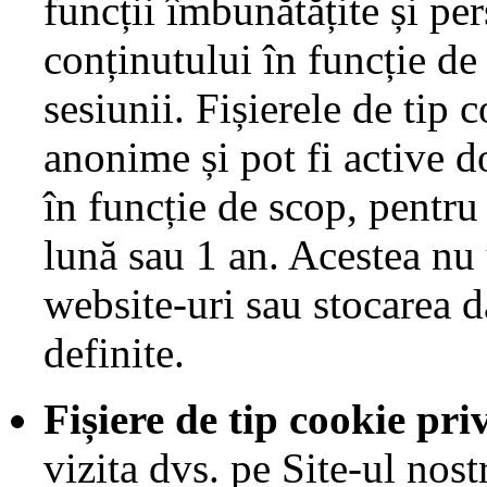
funcții îmbunătățite și pe
conținutului în funcție de
sesiunii. Fișierele de tip 
anonime și pot fi active d
în funcție de scop, pentru
lună sau 1 an. Acestea nu
website-uri sau stocarea d
definite.
Fișiere de tip cookie pr
vizita dvs. pe Site-ul nostr