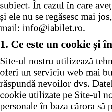
subiect. În cazul în care ave
și ele nu se regăsesc mai jos,
mail:
info@iabilet.ro
.
1. Ce este un cookie și în
Site-ul nostru utilizează teh
oferi un serviciu web mai bun
răspundă nevoilor dvs. Datele
cookie utilizate pe Site-ul no
personale în baza cărora să p