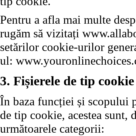
tip cookie.
Pentru a afla mai multe despr
rugăm să vizitați www.allabo
setărilor cookie-urilor genera
ul: www.youronlinechoices.
3. Fișierele de tip cookie
În baza funcției și scopului p
de tip cookie, acestea sunt, d
următoarele categorii: