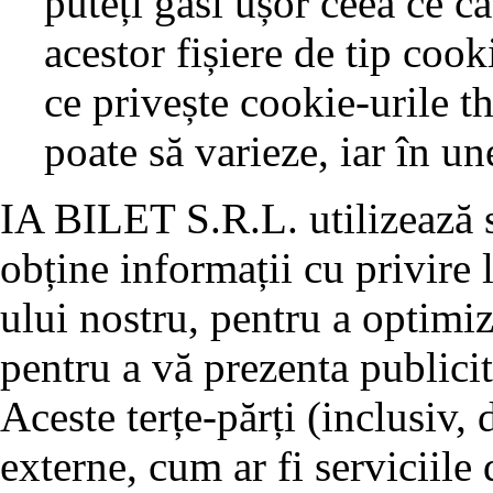
puteți găsi ușor ceea ce că
acestor fișiere de tip coo
ce privește cookie-urile t
poate să varieze, iar în un
IA BILET S.R.L. utilizează se
obține informații cu privire l
ului nostru, pentru a optimiz
pentru a vă prezenta publicit
Aceste terțe-părți (inclusiv,
externe, cum ar fi serviciile 