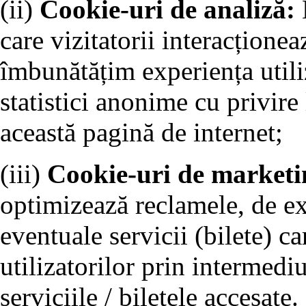
(ii)
Cookie-uri de analiză:
care vizitatorii interacționea
îmbunătățim experiența utiliz
statistici anonime cu privire 
această pagină de internet;
(iii)
Cookie-uri de marketi
optimizează reclamele, de e
eventuale servicii (bilete) ca
utilizatorilor prin intermedi
serviciile / biletele accesate.