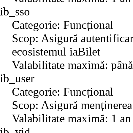
ib_sso
Categorie: Funcțional
Scop: Asigură autentificar
ecosistemul iaBilet
Valabilitate maximă: până
ib_user
Categorie: Funcțional
Scop: Asigură menținerea 
Valabilitate maximă: 1 an
ib_vid