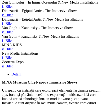
Zeii Olimpului + In Inima Oceanului & New Media Installations
ia Bilet
Dinozaurii + Egiptul Antic - The Immersive Show
ia Bilet
Dinozaurii + Egiptul Antic & New Media Installations
ia Bilet
Van Gogh + Kandinsky - The Immersive Show
ia Bilet
Van Gogh + Kandinsky & New Media Installations
ia Bilet
MINA KIDS
ia Bilet
New Media Installations
ia Bilet
Zooterra Expo
ia Bilet
Detalii
MiNA Museum Cluj-Napoca Immersive Shows
Un spațiu cu instalații care explorează elemente fascinante precum
apa, focul și pământul, creând o experiență multisenzorială care
îmbină arta și tehnologia într-un mod inovator și captivant.
Instalațiile sunt dispuse în mai multe camere, fiecare convertind