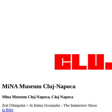
MiNA Museum Cluj-Napoca
Mina Museum Cluj-Napoca
,
Cluj-Napoca
Zeii Olimpului + In Inima Oceanului - The Immersive Show
ia Bilet