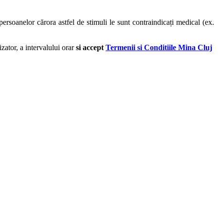
soanelor cărora astfel de stimuli le sunt contraindicați medical (ex.
izator, a intervalului orar
si accept
Termenii si Conditiile Mina Cluj