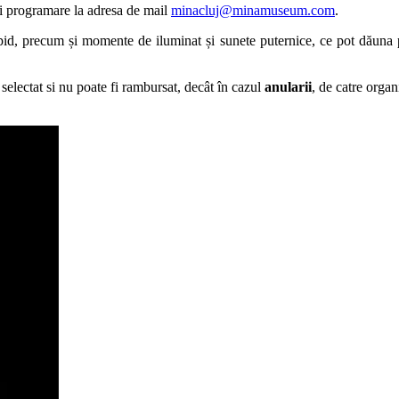
și programare la adresa de mail
minacluj@minamuseum.com
.
id, precum și momente de iluminat și sunete puternice, ce pot dăuna per
r selectat si nu poate fi rambursat, decât în cazul
anularii
, de catre organ