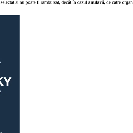
r selectat si nu poate fi rambursat, decât în cazul
anularii
, de catre organ