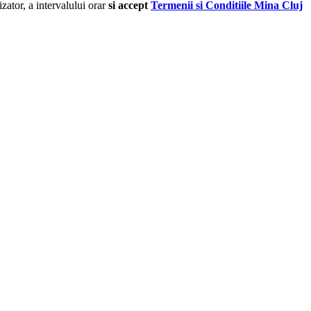
izator, a intervalului orar
si accept
Termenii si Conditiile Mina Cluj